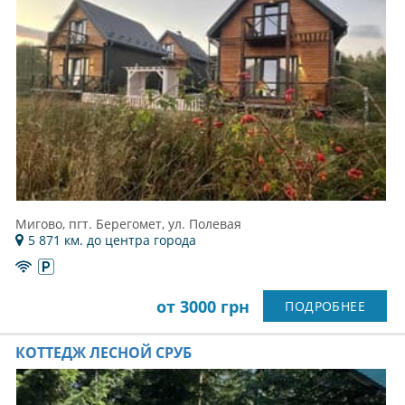
Мигово, пгт. Берегомет, ул. Полевая
5 871 км. до центра города
от 3000 грн
ПОДРОБНЕЕ
КОТТЕДЖ ЛЕСНОЙ СРУБ