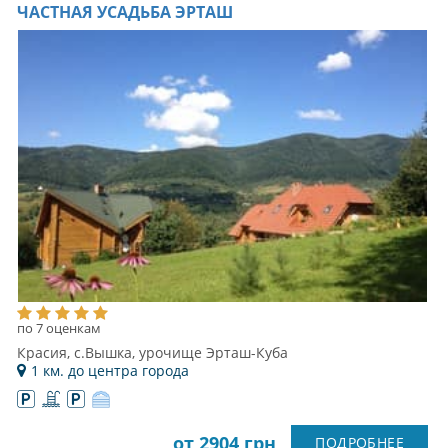
ЧАСТНАЯ УСАДЬБА ЭРТАШ
по 7 оценкам
Красия, с.Вышка, урочище Эрташ-Куба
1 км. до центра города
от 2904 грн
ПОДРОБНЕЕ