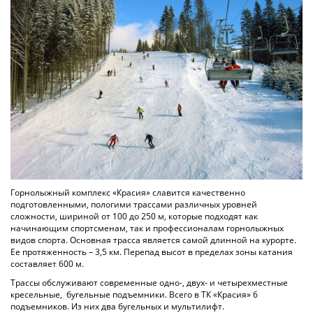
Горнолыжный комплекс «Красия» славится качественно
подготовленными, пологими трассами различных уровней
сложности, шириной от 100 до 250 м, которые подходят как
начинающим спортсменам, так и профессионалам горнолыжных
видов спорта. Основная трасса является самой длинной на курорте.
Ее протяженность – 3,5 км. Перепад высот в пределах зоны катания
составляет 600 м.
Трассы обслуживают современные одно-, двух- и четырехместные
кресельные, бугельные подъемники. Всего в ТК «Красия» 6
подъемников. Из них два бугельных и мультилифт.