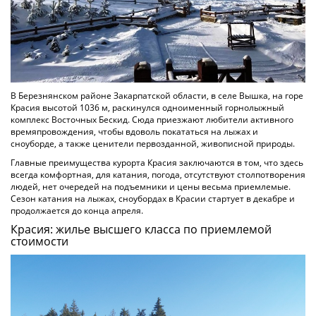
В Березнянском районе Закарпатской области, в селе Вышка, на горе
Красия высотой 1036 м, раскинулся одноименный горнолыжный
комплекс Восточных Бескид. Сюда приезжают любители активного
времяпровождения, чтобы вдоволь покататься на лыжах и
сноуборде, а также ценители первозданной, живописной природы.
Главные преимущества курорта Красия заключаются в том, что здесь
всегда комфортная, для катания, погода, отсутствуют столпотворения
людей, нет очередей на подъемники и цены весьма приемлемые.
Сезон катания на лыжах, сноубордах в Красии стартует в декабре и
продолжается до конца апреля.
Красия: жилье высшего класса по приемлемой
стоимости