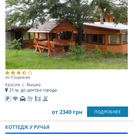
по 5 оценкам
Красия, с. Вышка
21 м. до центра города
от 2340 грн
ПОДРОБНЕЕ
КОТТЕДЖ У РУЧЬЯ