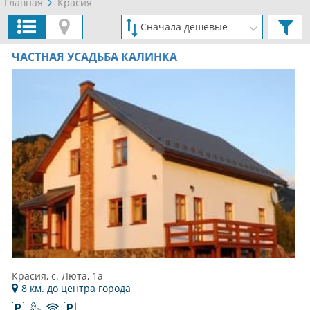
Главная
Красия
ЧАСТНАЯ УСАДЬБА КАЛИНКА
Красия, c. Люта, 1а
8 км. до центра города