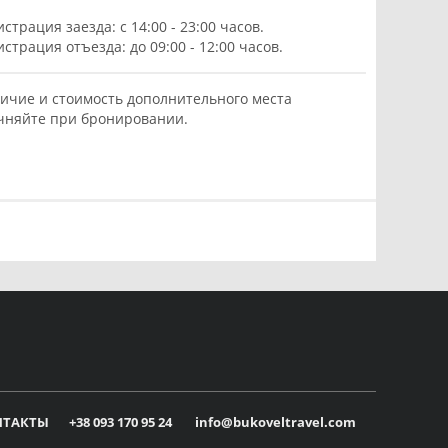
истрация заезда: с 14:00 - 23:00 часов.
истрация отъезда: до 09:00 - 12:00 часов.
ичие и стоимость дополнительного места
чняйте при бронировании.
НТАКТЫ
+38 093 170 95 24
info@bukoveltravel.com