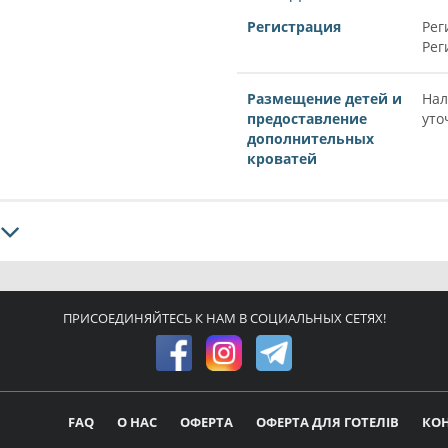
Регистрация
Рег
Рег
Размещение детей и
Нал
предоставление
уто
дополнительных
кроватей
ПРИСОЕДИНЯЙТЕСЬ К НАМ В СОЦИАЛЬНЫХ СЕТЯХ!
FAQ
О НАС
ОФЕРТА
ОФЕРТА ДЛЯ ГОТЕЛІВ
КО