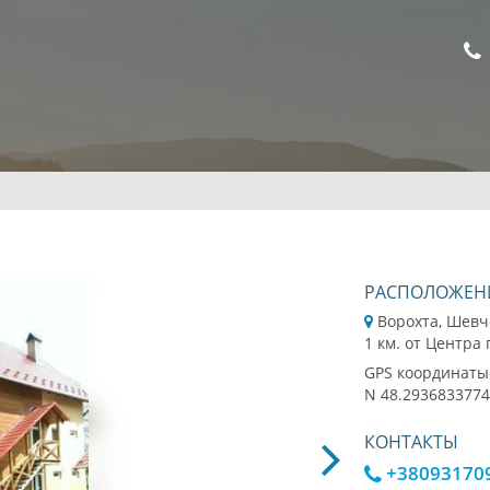
РАСПОЛОЖЕН
Ворохта, Шевч
1 км. от Центра
GPS координаты
N 48.2936833774
КОНТАКТЫ
+38093170