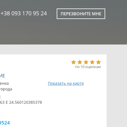
+38 093 170 95 24
ПЕРЕЗВОНИТЕ МНЕ
по 10 оценкам
ИЕ
енка
Показать на карте
 города
:
63 E 24.560120385378
9524