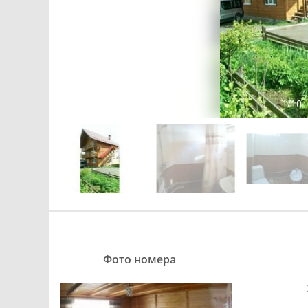
1
/
10
Фото номера