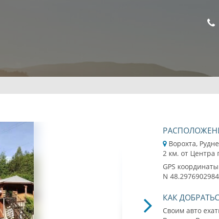
РАСПОЛОЖЕН
Ворохта, Рудне
2 км. от Центра
GPS координаты
N 48.2976902984
КАК ДОБРАТЬ
Своим авто ехат