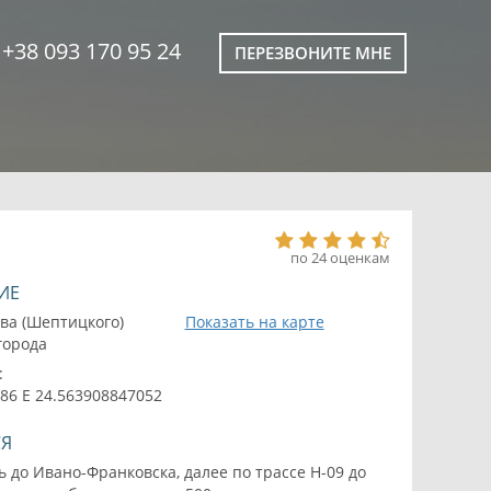
+38 093 170 95 24
ПЕРЕЗВОНИТЕ МНЕ
по 24 оценкам
ИЕ
ва (Шептицкого)
Показать на карте
 города
:
86 E 24.563908847052
СЯ
ь до Ивано-Франковска, далее по трассе Н-09 до