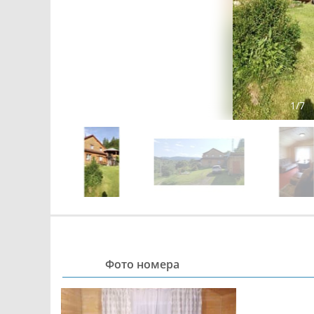
1
/
7
Фото номера