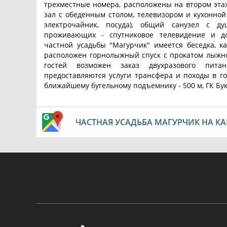
трехместные номера, расположены на втором эта
зал с обеденным столом, телевизором и кухонной
электрочайник, посуда), общий санузел с д
проживающих - спутниковое телевидение и до
частной усадьбы "Магурчик" имеется беседка, ка
расположен горнолыжный спуск с прокатом лыжн
гостей возможен заказ двухразового пита
предоставляются услуги трансфера и походы в го
ближайшему бугельному подъемнику - 500 м, ГК Буко
ЧАСТНАЯ УСАДЬБА МАГУРЧИК НА КА