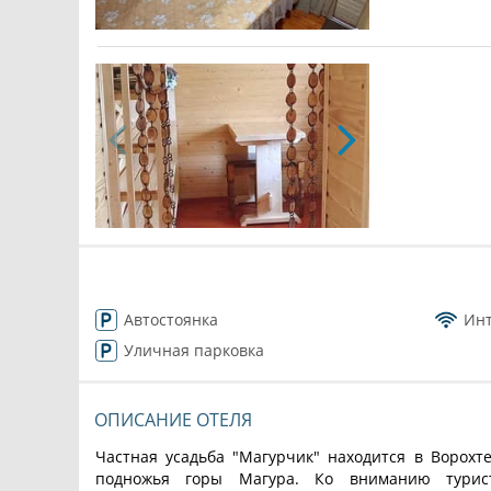
Автостоянка
Ин
Уличная парковка
ОПИСАНИЕ ОТЕЛЯ
Частная усадьба "Магурчик" находится в Ворохт
подножья горы Магура. Ко вниманию турист