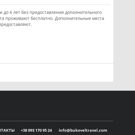
и до 6 лет без предоставления дополнительного
та проживают бесплатно. Дополнительные места
предоставляют.
НТАКТЫ
+38 093 170 95 24
info@bukoveltravel.com