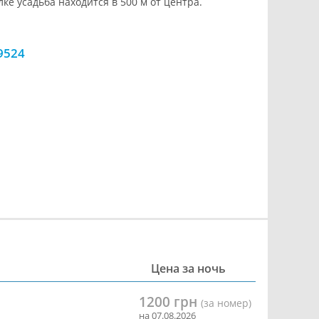
лке усадьба находится в 500 м от центра.
9524
Цена за ночь
1200 грн
(за номер)
на 07.08.2026