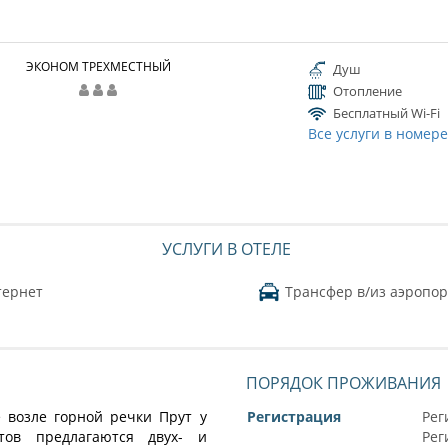
ЭКОНОМ ТРЕХМЕСТНЫЙ
Душ
Отопление
Бесплатный Wi-Fi
Все услуги в номер
УСЛУГИ В ОТЕЛЕ
тернет
Трансфер в/из аэропор
ПОРЯДОК ПРОЖИВАНИЯ
е возле горной речки Прут у
Регистрация
Рег
ов предлагаются двух- и
Рег