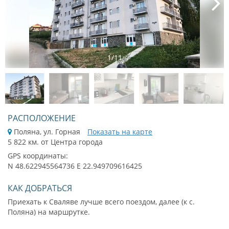
1
/
11
РАСПОЛОЖЕНИЕ
Поляна, ул. Горная
Показать на карте
5 822 км. от Центра города
GPS координаты:
N 48.622945564736 E 22.949709616425
КАК ДОБРАТЬСЯ
Приехать к Сваляве лучше всего поездом, далее (к с.
Поляна) на маршрутке.