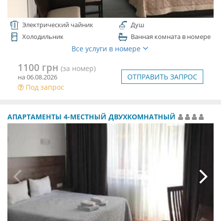
Электрический чайник
Душ
Холодильник
Ванная комната в номере
Все услуги в номере
1100 грн
(за номер)
ОТПРАВИТЬ ЗАПРОС
на 06.08.2026
Под запрос
АПАРТАМЕНТЫ 4-МЕСТНЫЙ ДВУХКОМНАТНЫЙ